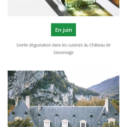
En juin
Soirée dégustation dans les cuisines du Château de
Sassenage