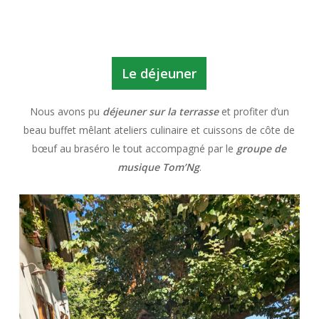
Le déjeuner
Nous avons pu
déjeuner sur la terrasse
et profiter d’un
beau buffet mêlant ateliers culinaire et cuissons de côte de
bœuf au braséro le tout accompagné par le
gr
oupe de
musique Tom’Ng
.