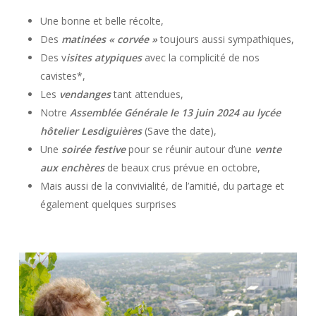
Une bonne et belle récolte,
Des
matinées « corvée »
toujours aussi sympathiques,
Des v
isites atypiques
avec la complicité de nos
cavistes*,
Les
vendanges
tant attendues,
Notre
Assemblée Générale le 13 juin 2024 au lycée
hôtelier Lesdiguières
(Save the date),
Une
soirée festive
pour se réunir autour d’une
vente
aux enchères
de beaux crus prévue en octobre,
Mais aussi de la convivialité, de l’amitié, du partage et
également quelques surprises