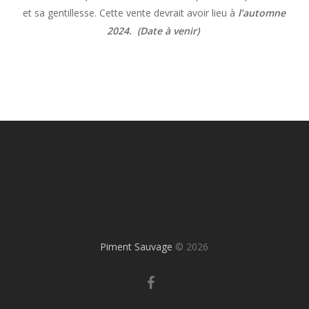
et sa gentillesse. Cette vente devrait avoir lieu à
l’automne
2024.
(Date à venir)
Piment Sauvage
© 2026
facebook