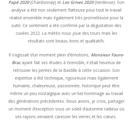
Papé 2020
(Chardonnay) et
Les Grives 2020
(Verdesse). Son
analyse a été non seulement flatteuse pour tout le travail
réalisé ensemble mais également très prometteuse pour la
suite. Ce sentiment a été confirmé par la dégustation des
cuvées 2022. La météo nous joue des tours mais les
résultats sont beaux, bons et qualitatifs.
Il s’agissait d’un moment plein d’émotions,
Monsieur Faure-
Brac
ayant fait ses études à Grenoble, il était heureux de
retrouver les pentes de la Bastille à cette occasion. Son
expertise a été technique, rigoureuse mais également
humaine, chaleureuse, passionnée, historique peut être
même un peu nostalgique avec un bel hommage au travail
des générations précédentes. Nous avons, je crois, partager
un moment d’exception sous un soleil d’automne radieux où
ses rayons venaient caresser les verres et les cœurs.