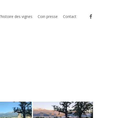
facebook
’histoire des vignes
Coin presse
Contact